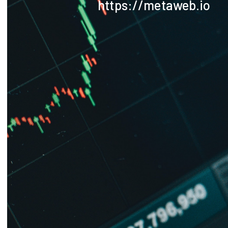
https://metaweb.io